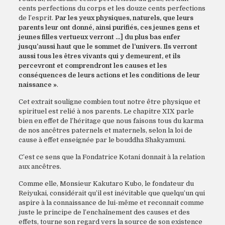
cents perfections du corps et les douze cents perfections
de l’esprit.
Par les yeux physiques, naturels, que leurs
parents leur ont donné, ainsi purifiés, ces jeunes gens et
jeunes filles vertueux
verront …] du plus bas enfer
jusqu’aussi haut que le sommet de l’univers. Ils verront
aussi tous les êtres vivants qui y demeurent, et ils
percevront et comprendront les causes et les
conséquences de leurs actions et les conditions de leur
naissance »
.
Cet extrait souligne combien tout notre être physique et
spirituel est relié à nos parents. Le chapitre XIX parle
bien en effet de l’héritage que nous faisons tous du karma
de nos ancêtres paternels et maternels, selon la loi de
cause à effet enseignée par le bouddha Shakyamuni.
C’est ce sens que la Fondatrice Kotani donnait à la relation
aux ancêtres.
Comme elle, Monsieur Kakutaro Kubo, le fondateur du
Reiyukai, considérait qu’il est inévitable que quelqu’un qui
aspire à la connaissance de lui-même et reconnait comme
juste le principe de l’enchaînement des causes et des
effets, tourne son regard vers la source de son existence