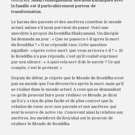
obstacles.
Aussi l’enseignement des liens karmiques avec
la famille est-il particulièrement porteur de
transformation.
Le karma des parents et des ancêtres constitue le monde
actuel, même s’il nous parvient du passé. Voici une
anecdote à propos du bouddha Shakyamuni. Un disciple
lui demanda un jour : « Que se passera-t-il après la mort
du Bouddha ? » Il ne répondit rien. Cette question
signifiait : »Après votre mort, que vous arrivera-t-il ? ». Si
le Bouddha n’a pas répondu, c’est qu’il voulait exprimer
par son silence : « A quoi cela sert-il de le savoir ? Ce qui
compte, c’est le présent. »
Depuis de début, je répète que le Monde de Bouddha n’est
pas un monde que l’on découvrira après la mort, mais qu’il
se réalise dans le monde actuel. A ceux qui se demandent
ce qu’ils peuvent faire pour réaliser ce Monde, je dirai
qu’il n’y a rien de plus facile et de plus concret que la
relation de cœur avec nos parents et nos ancêtres, qui
sont la source de notre vie. Concevant ainsi la relation aux
ancêtres, les membres du Reiyukai ont le pouvoir de
réaliser le Monde de Bouddha.