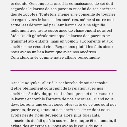
présente. Quiconque aspire à la connaissance de soi doit
regarder le karma de ses parents et celui de ses ancêtres,
des deux côtés. Toutefois, même si je conseille de tourner
le regard vers le karma des ancêtres, même si notre moi
actuel est déterminé par leur karma, cela ne signifie
nullement que toute espérance de changement nous est
ôtée. On dit généralement que le karma des parents se
transmet aux enfants, mais en vouloir aux parents et aux
ancêtres ne résout rien. Regardons plutôt les faits ainsi :
nous avons un lien karmique avec nos ancêtres.
Considérons-le comme notre affaire personnelle.
Dans le Reiyukai, aller à la recherche de soi nécessite
d’être pleinement conscient de la relation avec nos
ancêtres. Se développer soi-même permet de résoudre
le karma et comble l’attente de nos ancêtres. Quand nous
développons une conscience plus juste de ce que sont nos
parents, de ce qu’étaient nos ancêtres, de ce dont nous
avons hérité, nous devenons alors plus tolérants,
conscients du fait qu’
à la source de chaque être humain, il
existe des ancêtres.
Si nous avons le cœur de nous