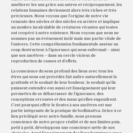
améliorer les uns grâce aux autres et réciproquement, les
relations humaines deviennent alors très riches et très
précieuses. Nous voyons que l’origine de notre vie
remonte des siècles et des siècles en arrière et implique
un nombre incalculable de créatures vivantes qui toutes
ont coopéré à notre existence. Nous voyons que nous ne
sommes pas un évènement isolé mais une partie vitale de
l’univers. Cette compréhension fondamentale assène un
coup destructeur à l’ignorance qui nous enfermait – ainsi
que nos ancêtres – dans un cercle vicieux de
reproduction de causes et d’effets.
La conscience du sens profond des liens avec tous les
êtres qui nous ont précédés fait naître naturellement la
gratitude et le souhait de leur bonheur, le souhait qu’ils
puissent entendre eux aussi cet Enseignement qui leur
permettra de se débarrasser de l’ignorance, des
conceptions erronées et des maux qu’elles engendrent.
C’est pourquoi offrir le Soutra à nos ancêtres est une
partie intégrante de la pratique de bodhisattva. Grâce à ce
lien privilégié avec notre famille, nous prenons
conscience de notre propre réalité et de nos limites puis,
petit à petit, développons une conscience nette de nos